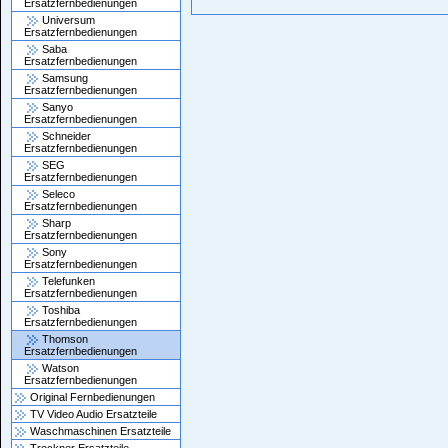
Ersatzfernbedienungen
Universum
Ersatzfernbedienungen
Saba
Ersatzfernbedienungen
Samsung
Ersatzfernbedienungen
Sanyo
Ersatzfernbedienungen
Schneider
Ersatzfernbedienungen
SEG
Ersatzfernbedienungen
Seleco
Ersatzfernbedienungen
Sharp
Ersatzfernbedienungen
Sony
Ersatzfernbedienungen
Telefunken
Ersatzfernbedienungen
Toshiba
Ersatzfernbedienungen
Thomson
Ersatzfernbedienungen
Watson
Ersatzfernbedienungen
Original Fernbedienungen
TV Video Audio Ersatzteile
Waschmaschinen Ersatzteile