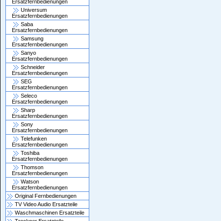
Ersatzfernbedienungen
Universum
Ersatzfernbedienungen
Saba
Ersatzfernbedienungen
Samsung
Ersatzfernbedienungen
Sanyo
Ersatzfernbedienungen
Schneider
Ersatzfernbedienungen
SEG
Ersatzfernbedienungen
Seleco
Ersatzfernbedienungen
Sharp
Ersatzfernbedienungen
Sony
Ersatzfernbedienungen
Telefunken
Ersatzfernbedienungen
Toshiba
Ersatzfernbedienungen
Thomson
Ersatzfernbedienungen
Watson
Ersatzfernbedienungen
Original Fernbedienungen
TV Video Audio Ersatzteile
Waschmaschinen Ersatzteile