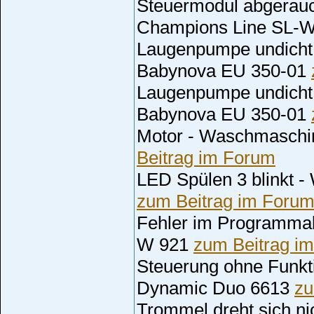
Steuermodul abgerau
Champions Line SL-
Laugenpumpe undicht
Babynova EU 350-01
Laugenpumpe undicht
Babynova EU 350-01
Motor - Waschmasch
Beitrag im Forum
LED Spülen 3 blinkt 
zum Beitrag im Foru
Fehler im Programma
W 921
zum Beitrag i
Steuerung ohne Funkt
Dynamic Duo 6613
zu
Trommel dreht sich n