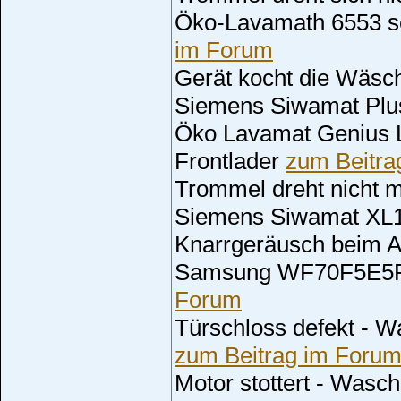
Öko-Lavamath 6553 s
im Forum
Gerät kocht die Wäs
Siemens Siwamat Plu
Öko Lavamat Genius 
Frontlader
zum Beitra
Trommel dreht nicht 
Siemens Siwamat XL
Knarrgeräusch beim 
Samsung WF70F5E
Forum
Türschloss defekt - 
zum Beitrag im Foru
Motor stottert - Wa