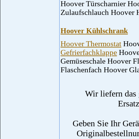
Hoover Türscharnier Ho
Zulaufschlauch Hoover 
Hoover Kühlschrank
Hoover Thermostat
Hoov
Gefrierfachklappe
Hoover
Gemüseschale Hoover Fl
Flaschenfach Hoover Gl
Wir liefern da
Ersat
Geben Sie Ihr Ger
Originalbestellnu