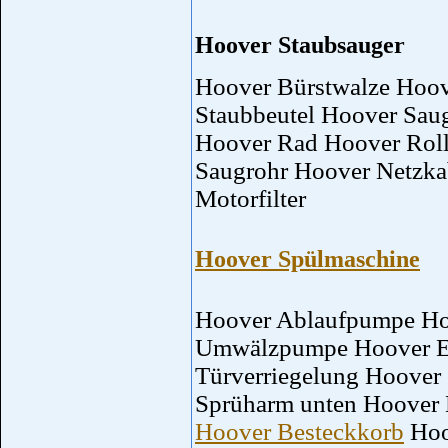
Hoover Staubsauger
Hoover Bürstwalze Hoov
Staubbeutel Hoover Sau
Hoover Rad Hoover Rol
Saugrohr Hoover Netzka
Motorfilter
Hoover Spülmaschine
Hoover Ablaufpumpe Ho
Umwälzpumpe Hoover Ei
Türverriegelung Hoover
Sprüharm unten Hoover 
Hoover Besteckkorb
Hoo