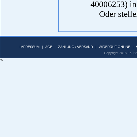
40006253) in
Oder stelle
IMPRESSUM
|
AGB
|
ZAHLUNG / VERSAND
|
WIDERRUF ONLINE
|
Copyright 2018 Fa. Bro
">