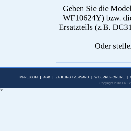
Geben Sie die Model
WF10624Y) bzw. die
Ersatzteils (z.B. DC
Oder stelle
IMPRESSUM
|
AGB
|
ZAHLUNG / VERSAND
|
WIDERRUF ONLINE
|
Copyright 2018 Fa. Bro
">