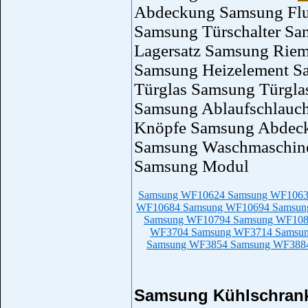
Abdeckung Samsung Flus
Samsung Türschalter S
Lagersatz Samsung Rie
Samsung Heizelement S
Türglas Samsung Türgla
Samsung Ablaufschlauc
Knöpfe Samsung Abdeck
Samsung Waschmaschin
Samsung Modul
Samsung WF10624
Samsung WF106
WF10684
Samsung WF10694
Samsun
Samsung WF10794
Samsung WF10
WF3704
Samsung WF3714
Samsu
Samsung WF3854
Samsung WF38
Samsung Kühlschran