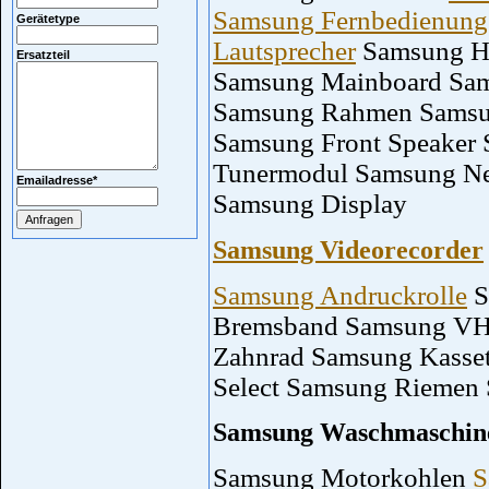
Samsung Fernbedienung
Gerätetype
Lautsprecher
Samsung He
Ersatzteil
Samsung Mainboard Sam
Samsung Rahmen Samsu
Samsung Front Speaker 
Tunermodul Samsung Ne
Emailadresse
*
Samsung Display
Samsung Videorecorder
Samsung Andruckrolle
S
Bremsband Samsung VH
Zahnrad Samsung Kasse
Select Samsung Riemen
Samsung Waschmaschin
Samsung Motorkohlen
S