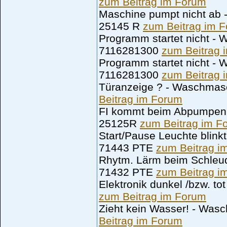
zum Beitrag im Forum
Maschine pumpt nicht ab
25145 R
zum Beitrag im 
Programm startet nicht 
7116281300
zum Beitrag 
Programm startet nicht 
7116281300
zum Beitrag 
Türanzeige ? - Waschma
Beitrag im Forum
FI kommt beim Abpumpen
25125R
zum Beitrag im F
Start/Pause Leuchte bli
71443 PTE
zum Beitrag i
Rhytm. Lärm beim Schle
71432 PTE
zum Beitrag i
Elektronik dunkel /bzw. 
zum Beitrag im Forum
Zieht kein Wasser! - W
Beitrag im Forum