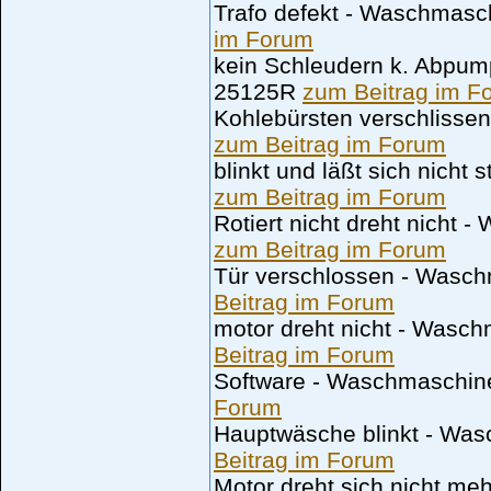
Trafo defekt - Waschma
im Forum
kein Schleudern k. Abpu
25125R
zum Beitrag im F
Kohlebürsten verschliss
zum Beitrag im Forum
blinkt und läßt sich nich
zum Beitrag im Forum
Rotiert nicht dreht nich
zum Beitrag im Forum
Tür verschlossen - Was
Beitrag im Forum
motor dreht nicht - Was
Beitrag im Forum
Software - Waschmaschi
Forum
Hauptwäsche blinkt - Wa
Beitrag im Forum
Motor dreht sich nicht 