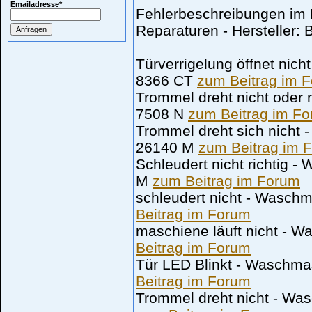
Emailadresse
*
Fehlerbeschreibungen im 
Reparaturen - Hersteller:
Türverrigelung öffnet ni
8366 CT
zum Beitrag im 
Trommel dreht nicht oder
7508 N
zum Beitrag im F
Trommel dreht sich nich
26140 M
zum Beitrag im 
Schleudert nicht richtig
M
zum Beitrag im Forum
schleudert nicht - Wasc
Beitrag im Forum
maschiene läuft nicht -
Beitrag im Forum
Tür LED Blinkt - Wasch
Beitrag im Forum
Trommel dreht nicht - W