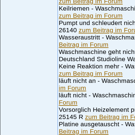
zum Beitrag im Forum
Keilriemen - Waschmasch
zum Beitrag im Forum
Pumpt und schleudert ni
26140
zum Beitrag im Fo
Wasseraustritt - Wasch
Beitrag im Forum
Waschmaschine geht nich
Deutschland Studioline 
Keine Reaktion mehr - 
zum Beitrag im Forum
läuft nicht an - Waschma
im Forum
läuft nicht - Waschmasc
Forum
Vorsorglich Heizelement
25145 R
zum Beitrag im 
Platine ausgetauscht - 
Beitrag im Forum