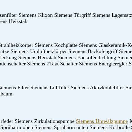
enfilter Siemens Klixon Siemens Türgriff Siemens Lagersat
ens Heizstab
Strahlheizkörper Siemens Kochplatte Siemens Glaskeramik-K
hitze Siemens Umluftheizlörper Siemens Backofengriff Siem
deckung Siemens Heizstab Siemens Backofendichtung Sieme
ttenschalter Siemens 7Takt Schalter Siemens Energieregler
iemens Filter Siemens Luftfilter Siemens Aktivkohlefilter S
elbaum
rfeder Siemens Zirkulationspumpe
Siemens Umwälzpumpe
K
 Sprüharm oben Siemens Sprüharm unten Siemens Korbrolle