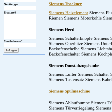
Siemens Trockner
Gerätetype
Siemens Heizelement
Siemens Flus
Ersatzteil
Riemen Siemens Motorkohle Siem
Siemens Herd
Siemens Schalterknöpfe Siemens 
Emailadresse
*
Siemens Oberhitze Siemens Unter
Backofenscheibe Siemens Lichtab
Backofenschalter Siemens Kochpla
Siemens Dunstabzugshaube
Siemens Lüfter Siemens Schalter S
Siemens Tastensatz Siemens Kab
Siemens Spülmaschine
Siemens Ablaufpumpe Siemens Tü
Siemens Türverriegelung Siemens