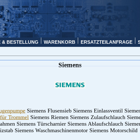
 & BESTELLUNG
WARENKORB
ERSATZTEILANFRAGE
Siemens
augenpumpe
Siemens Flusensieb Siemens Einlassventil Sieme
 für Trommel
Siemens Riemen Siemens Zulaufschlauch Sieme
rahmen Siemens Türscharnier Siemens Ablaufschlauch Sieme
izstab Siemens Waschmaschinenmotor Siemens Motorschild