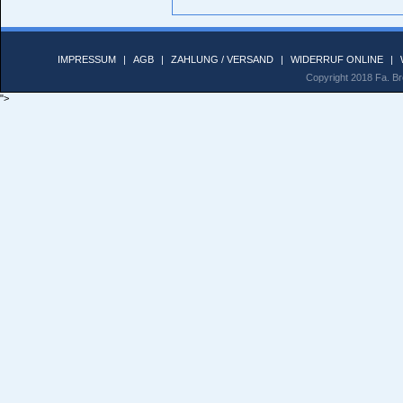
IMPRESSUM
|
AGB
|
ZAHLUNG / VERSAND
|
WIDERRUF ONLINE
|
Copyright 2018 Fa. Bro
">