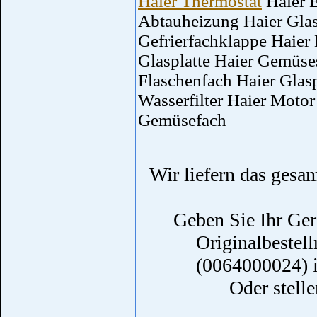
Haier Thermostat
Haier E
Abtauheizung Haier Glas
Gefrierfachklappe Haier
Glasplatte Haier Gemüses
Flaschenfach Haier Glasp
Wasserfilter Haier Motor
Gemüsefach
Wir liefern das gesa
Geben Sie Ihr Ger
Originalbestel
(0064000024) 
Oder stelle