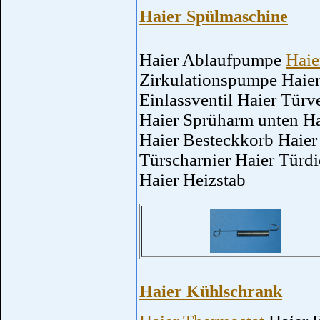
Haier Spülmaschine
Haier Ablaufpumpe
Haie
Zirkulationspumpe Hai
Einlassventil Haier Tür
Haier Sprüharm unten Ha
Haier Besteckkorb Haier
Türscharnier Haier Türd
Haier Heizstab
Haier Kühlschrank