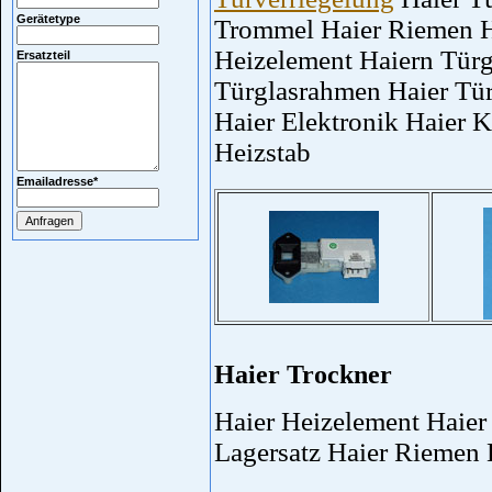
Gerätetype
Trommel Haier Riemen H
Heizelement Haiern Türgr
Ersatzteil
Türglasrahmen Haier Tür
Haier Elektronik Haier 
Heizstab
Emailadresse
*
Haier Trockner
Haier Heizelement Haier 
Lagersatz Haier Riemen 