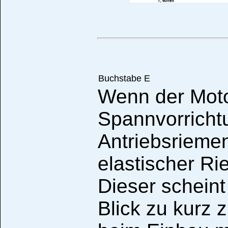
Buchstabe E
Wenn der Moto
Spannvorricht
Antriebsriemen
elastischer Ri
Dieser scheint
Blick zu kurz 