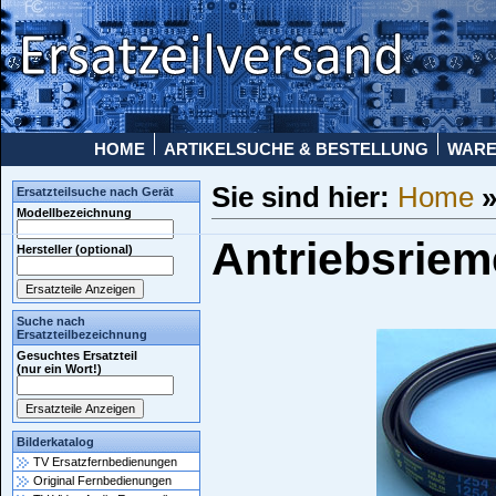
HOME
ARTIKELSUCHE & BESTELLUNG
WAR
Sie sind hier:
Home
Ersatzteilsuche nach Gerät
Modellbezeichnung
Antriebsrie
Hersteller (optional)
Suche nach
Ersatzteilbezeichnung
Gesuchtes Ersatzteil
(nur ein Wort!)
Bilderkatalog
TV Ersatzfernbedienungen
Original Fernbedienungen