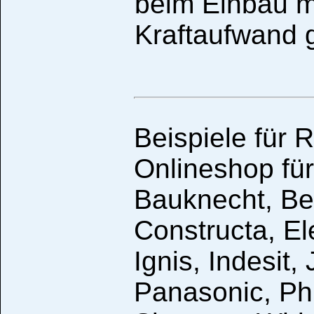
beim Einbau m
Kraftaufwand
Beispiele für 
Onlineshop für
Bauknecht, Be
Constructa, El
Ignis, Indesit,
Panasonic, Ph