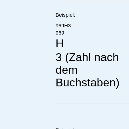
Beispiel:
969H3
969
H
3 (Zahl nach
dem
Buchstaben)