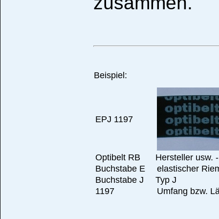
zusammen.
Beispiel:
EPJ 1197
Optibelt RB
Hersteller usw. -
Buchstabe E
elastischer Ri
Buchstabe J
Typ J
1197
Umfang bzw. Lä