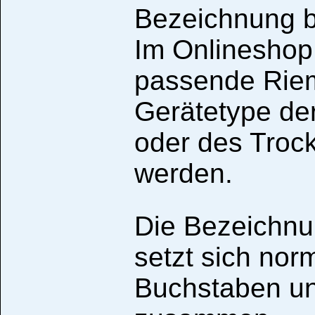
Bezeichnung b
Im Onlineshop
passende Riem
Gerätetype d
oder des Troc
werden.
Die Bezeichnu
setzt sich nor
Buchstaben u