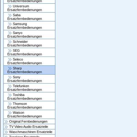
Ersatzfernbedienungen
Universum
Ersatzfernbedienungen
Saba
Ersatzfernbedienungen
Samsung
Ersatzfernbedienungen
Sanyo
Ersatzfernbedienungen
Schneider
Ersatzfernbedienungen
SEG
Ersatzfernbedienungen
Seleco
Ersatzfernbedienungen
Sharp
Ersatzfernbedienungen
Sony
Ersatzfernbedienungen
Telefunken
Ersatzfernbedienungen
Toshiba
Ersatzfernbedienungen
Thomson
Ersatzfernbedienungen
Watson
Ersatzfernbedienungen
Original Fernbedienungen
TV Video Audio Ersatzteile
Waschmaschinen Ersatzteile