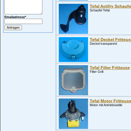
Tefal Actifry Schaufe
Schaufel Tefal
Emailadresse
*
Tefal Deckel Fritteu
Deckel transparent
Tefal Filter Fritteuse
Filter Grill
Tefal Motor Fritteus
Motor mit Antriebswelle