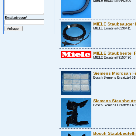
MIELE Ersatzteil 9442600
Emailadresse
*
MIELE Staubsauger 
MIELE Ersatzteil 6136411
MIELE Staubbeutel 
MIELE Ersatzteil 9153490
Siemens Microsan Fi
Bosch Siemens Ersatzteil 6
Siemens Staubbeutel
Bosch Siemens Ersatzteil 4
Bosch Staubbeutelha