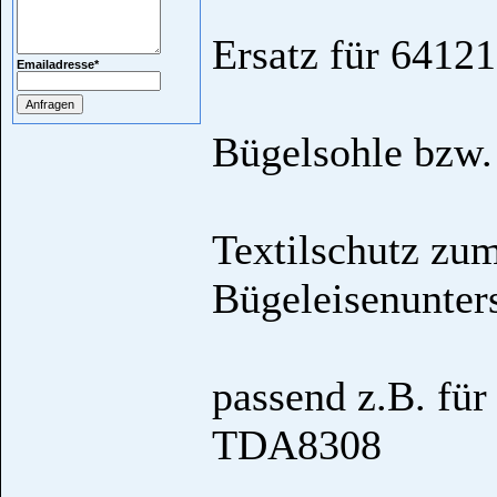
Ersatz für 6412
Emailadresse
*
Bügelsohle bzw. 
Textilschutz zum
Bügeleisenunters
passend z.B. fü
TDA8308