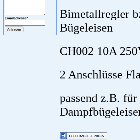
Bimetallregler b
Emailadresse
*
Bügeleisen
CH002 10A 250
2 Anschlüsse Fl
passend z.B. für
Dampfbügeleis