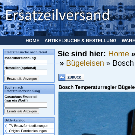
HOME
ARTIKELSUCHE & BESTELLUNG
WAR
Sie sind hier:
Home
Ersatzteilsuche nach Gerät
Modellbezeichnung
»
Bügeleisen
» Bosch 
Hersteller (optional)
Bosch Temperaturregler Bügele
Suche nach
Ersatzteilbezeichnung
Gesuchtes Ersatzteil
(nur ein Wort!)
Bilderkatalog
TV Ersatzfernbedienungen
Original Fernbedienungen