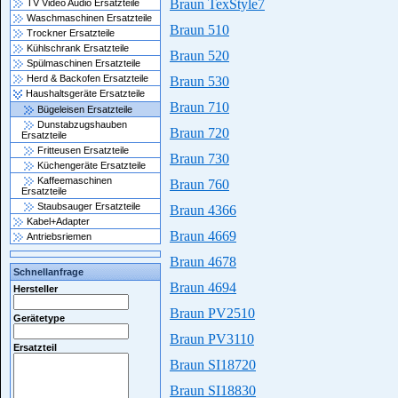
Braun TexStyle7
TV Video Audio Ersatzteile
Waschmaschinen Ersatzteile
Braun 510
Trockner Ersatzteile
Kühlschrank Ersatzteile
Braun 520
Spülmaschinen Ersatzteile
Herd & Backofen Ersatzteile
Braun 530
Haushaltsgeräte Ersatzteile
Braun 710
Bügeleisen Ersatzteile
Dunstabzugshauben
Braun 720
Ersatzteile
Fritteusen Ersatzteile
Braun 730
Küchengeräte Ersatzteile
Kaffeemaschinen
Braun 760
Ersatzteile
Staubsauger Ersatzteile
Braun 4366
Kabel+Adapter
Braun 4669
Antriebsriemen
Braun 4678
Schnellanfrage
Braun 4694
Hersteller
Braun PV2510
Gerätetype
Braun PV3110
Ersatzteil
Braun SI18720
Braun SI18830