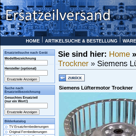
HOME
ARTIKELSUCHE & BESTELLUNG
WAR
Sie sind hier:
Home
Ersatzteilsuche nach Gerät
Modellbezeichnung
Trockner
» Siemens Lü
Hersteller (optional)
Siemens Lüftermotor Trockner
Suche nach
Ersatzteilbezeichnung
Gesuchtes Ersatzteil
(nur ein Wort!)
Bilderkatalog
TV Ersatzfernbedienungen
Original Fernbedienungen