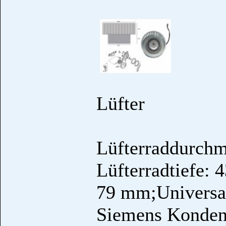
Lüfter
Lüfterraddurch
Lüfterradtiefe:
79 mm;Universal
Siemens Konden