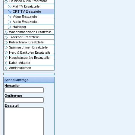
TV Video Audio Ersatzteile
Flat TV Ersatzteile
CRT TV Ersatzteile
Video Ersatzteile
Audio Ersatzteile
Halbleiter
Waschmaschinen Ersatzteile
Trockner Ersatzteile
Kühlschrank Ersatzteile
Spülmaschinen Ersatzteile
Herd & Backofen Ersatzteile
Haushaltsgeräte Ersatzteile
Kabel+Adapter
Antriebsriemen
Schnellanfrage
Hersteller
Gerätetype
Ersatzteil